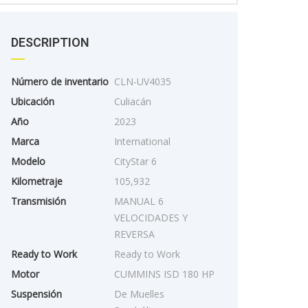
DESCRIPTION
Número de inventario
CLN-UV4035
Ubicación
Culiacán
Año
2023
Marca
International
Modelo
CityStar 6
Kilometraje
105,932
Transmisión
MANUAL 6
VELOCIDADES Y
REVERSA
Ready to Work
Ready to Work
Motor
CUMMINS ISD 180 HP
Suspensión
De Muelles