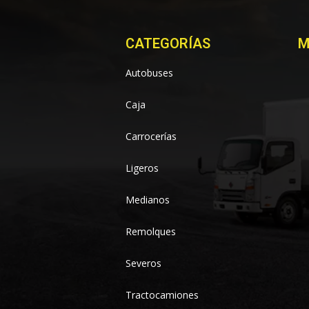
CATEGORÍAS
M
Autobuses
Caja
Carrocerías
Ligeros
Medianos
Remolques
Severos
Tractocamiones