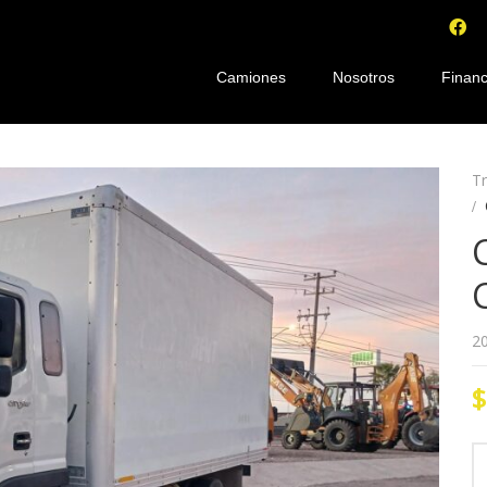
Camiones
Nosotros
Financ
T
2
$