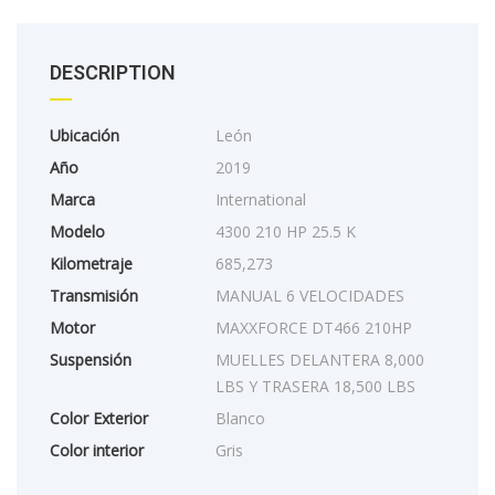
DESCRIPTION
Ubicación
León
Año
2019
Marca
International
Modelo
4300 210 HP 25.5 K
Kilometraje
685,273
Transmisión
MANUAL 6 VELOCIDADES
Motor
MAXXFORCE DT466 210HP
Suspensión
MUELLES DELANTERA 8,000
LBS Y TRASERA 18,500 LBS
Color Exterior
Blanco
Color interior
Gris