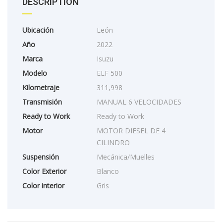
DESCRIPTION
Ubicación
León
Año
2022
Marca
Isuzu
Modelo
ELF 500
Kilometraje
311,998
Transmisión
MANUAL 6 VELOCIDADES
Ready to Work
Ready to Work
Motor
MOTOR DIESEL DE 4
CILINDRO
Suspensión
Mecánica/Muelles
Color Exterior
Blanco
Color interior
Gris