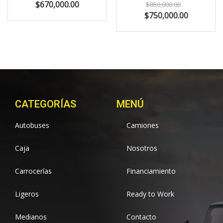
$670,000.00
$850,000.00
$750,000.00
CATEGORÍAS
MENÚ
Autobuses
Camiones
Caja
Nosotros
Carrocerías
Financiamiento
Ligeros
Ready to Work
Medianos
Contacto