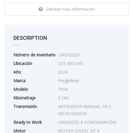
Solicitar más información
DESCRIPTION
Número de inventario
LMOC0233
Ubicación
LOS MOCHIS
Año
2024
Marca
Freightliner
Modelo
715H
Kilometraje
5,169
Transmisión
MITSUBICHI MANUAL DE 5
VELOCIIDADES
Ready to Work
UNIDADES A CONSIGNACIÓN
Motor
MOTOR DIESEL DE 4