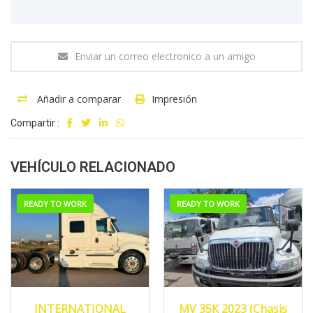
Enviar un correo electronico a un amigo
Añadir a comparar
Impresión
Compartir :
VEHÍCULO RELACIONADO
READY TO WORK
READY TO WORK
2020
MANUA...
2023
MANUA...
INTERNATIONAL
MV 35K 2023 (Chasis