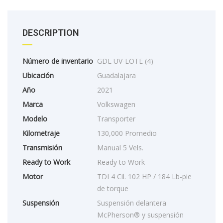
DESCRIPTION
Número de inventario
GDL UV-LOTE (4)
Ubicación
Guadalajara
Año
2021
Marca
Volkswagen
Modelo
Transporter
Kilometraje
130,000 Promedio
Transmisión
Manual 5 Vels.
Ready to Work
Ready to Work
Motor
TDI 4 Cil. 102 HP / 184 Lb-pie
de torque
Suspensión
Suspensión delantera
McPherson® y suspensión