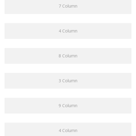
7 Column
4 Column
8 Column
3 Column
9 Column
4 Column