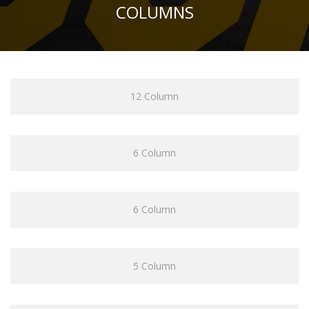
COLUMNS
12 Column
6 Column
6 Column
5 Column