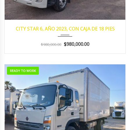
2023
MANUA...
105,932
CITY STAR 6, AÑO 2023, CON CAJA DE 18 PIES
$980,000.00
$980,000.00
READY TO WORK