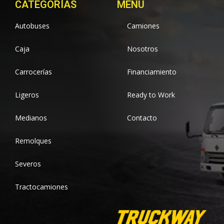
CATEGORÍAS
MENÚ
Autobuses
Camiones
Caja
Nosotros
Carrocerías
Financiamiento
Ligeros
Ready to Work
Medianos
Contacto
Remolques
Severos
Tractocamiones