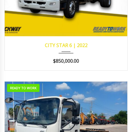
2022
242,638
CITY STAR 6 | 2022
$850,000.00
READY TO WORK