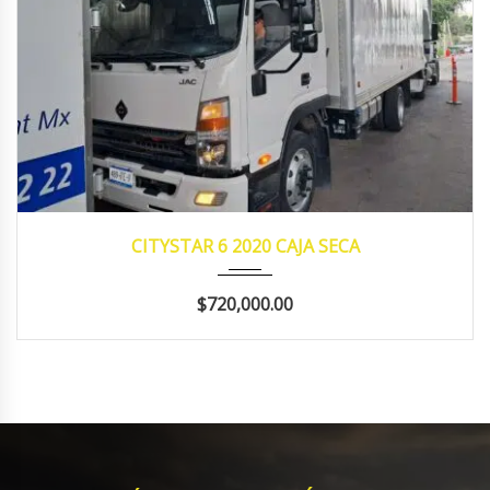
2020
MANUA...
195,785
CITYSTAR 6 2020 CAJA SECA
$720,000.00