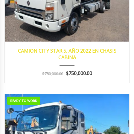
2022
MANUA...
153,183
CAMION CITY STAR 5, AÑO 2022 EN CHASIS
CABINA
$750,000.00
$780,000.00
READY TO WORK