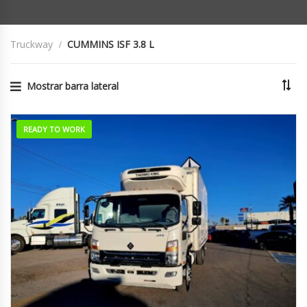
Truckway
CUMMINS ISF 3.8 L
Mostrar barra lateral
READY TO WORK