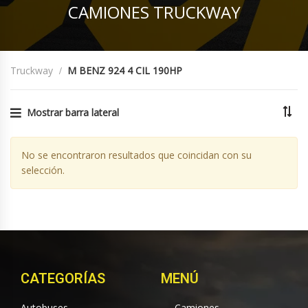
CAMIONES TRUCKWAY
Truckway
M BENZ 924 4 CIL 190HP
Mostrar barra lateral
No se encontraron resultados que coincidan con su
selección.
CATEGORÍAS
MENÚ
Autobuses
Camiones