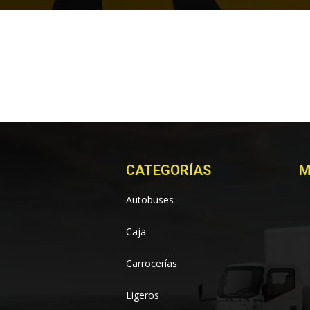
CATEGORÍAS
M
Autobuses
Caja
Carrocerías
Ligeros