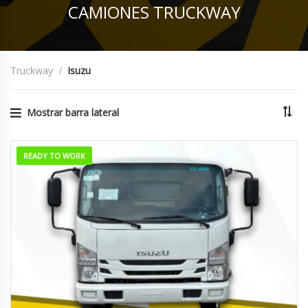
CAMIONES TRUCKWAY
Truckway
Isuzu
Mostrar barra lateral
READY TO WORK