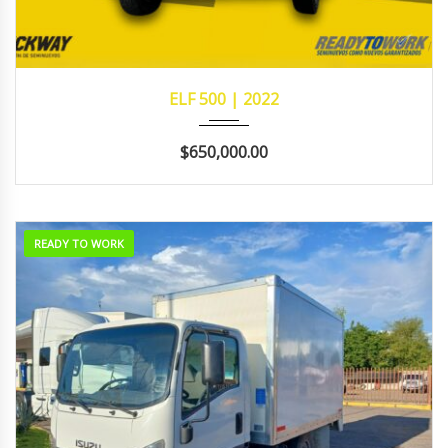
2022
MANUA...
311,998
ELF 500 | 2022
$650,000.00
READY TO WORK