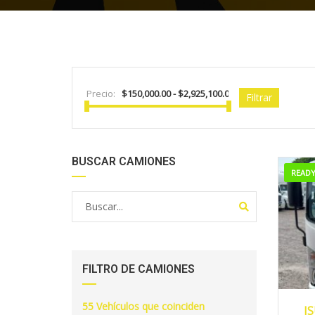
Precio:
Filtrar
BUSCAR CAMIONES
READ
FILTRO DE CAMIONES
55
Vehículos que coinciden
I