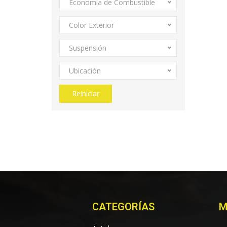
Economía de Combustible
Color Exterior
Suspensión
Ubicación
Reiniciar
CATEGORÍAS
M