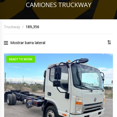
CAMIONES TRUCKWAY
Truckway
189,356
Mostrar barra lateral
READY TO WORK