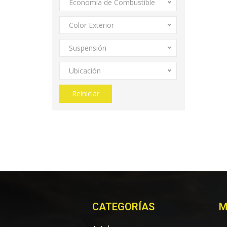
Economía de Combustible
Color Exterior
Suspensión
Ubicación
Reiniciar
CATEGORÍAS
M