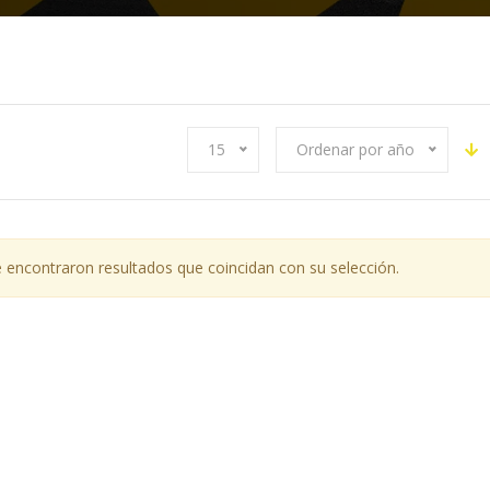
15
Ordenar por año
 encontraron resultados que coincidan con su selección.