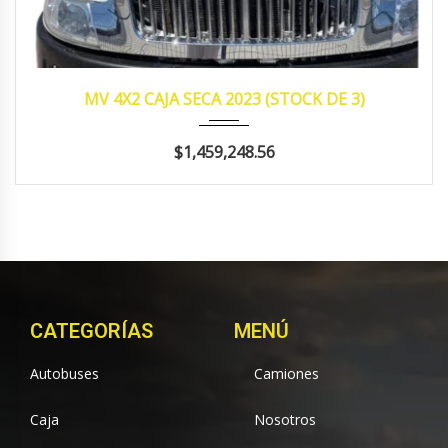
2023
manua...
340,594
MV 4X2 CAJA SECA 2023 (STOCK DE 3)
$1,459,248.56
CATEGORÍAS
MENÚ
Autobuses
Camiones
Caja
Nosotros