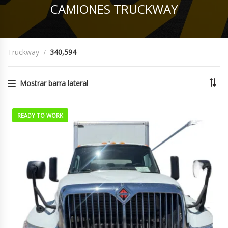
CAMIONES TRUCKWAY
Truckway
340,594
Mostrar barra lateral
READY TO WORK