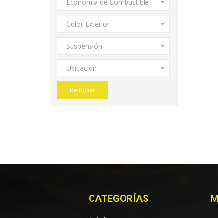
Economía de Combustible
Color Exterior
Suspensión
Ubicación
Reiniciar
CATEGORÍAS
M