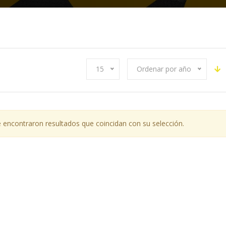
15
Ordenar por año
 encontraron resultados que coincidan con su selección.