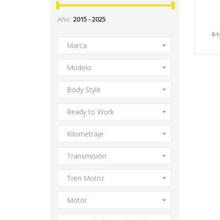
Año:
$1
Marca
Modelo
Body Style
Ready to Work
Kilometraje
Transmisión
Tren Motriz
Motor