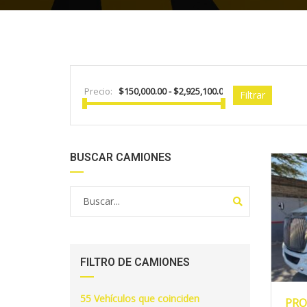
Precio:
Filtrar
BUSCAR CAMIONES
FILTRO DE CAMIONES
2
55
Vehículos que coinciden
PRO