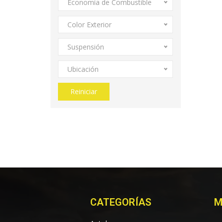
Economía de Combustible
Color Exterior
Suspensión
Ubicación
Reiniciar
CATEGORÍAS
M