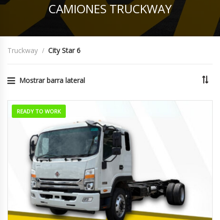
CAMIONES TRUCKWAY
Truckway
City Star 6
Mostrar barra lateral
READY TO WORK