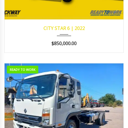
2022
242,638
CITY STAR 6 | 2022
$850,000.00
READY TO WORK