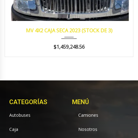
2023
manua...
340,594
MV 4X2 CAJA SECA 2023 (STOCK DE 3)
$1,459,248.56
CATEGORÍAS
MENÚ
Autobuses
Camiones
Caja
Nosotros