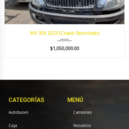
2023
MANUA...
421,545
MV 35K 2023 (Chasis Recortado)
$1,050,000.00
CATEGORÍAS
MENÚ
Autobuses
Camiones
Caja
Nosotros