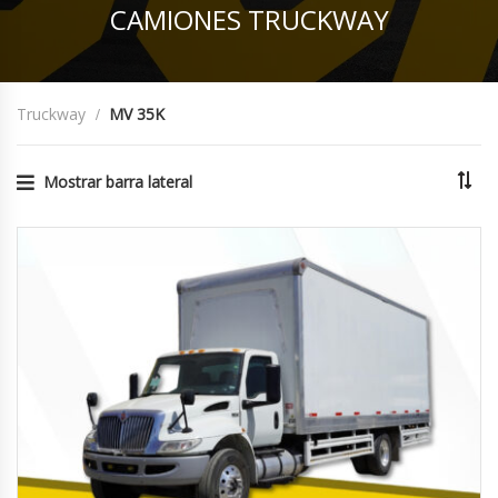
CAMIONES TRUCKWAY
Truckway
MV 35K
Mostrar barra lateral