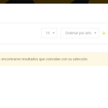
15
Ordenar por año
 encontraron resultados que coincidan con su selección.