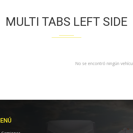
MULTI TABS LEFT SIDE
No se encontró ningún vehícu
ENÚ