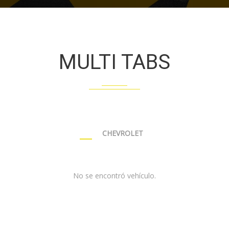
MULTI TABS
CHEVROLET
No se encontró vehículo.