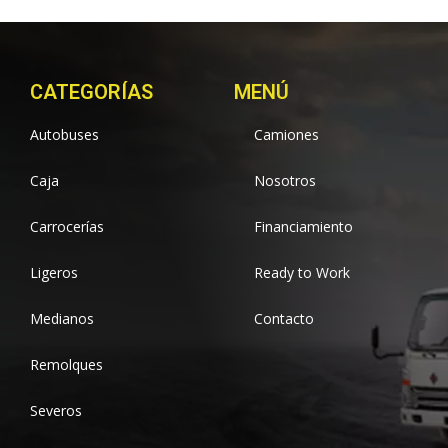
CATEGORÍAS
MENÚ
Autobuses
Camiones
Caja
Nosotros
Carrocerías
Financiamiento
Ligeros
Ready to Work
Medianos
Contacto
Remolques
Severos