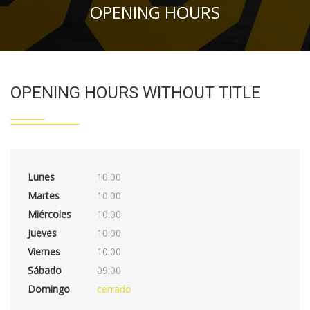
OPENING HOURS
OPENING HOURS WITHOUT TITLE
Lunes
10:00
Martes
10:00
Miércoles
10:00
Jueves
10:00
Viernes
10:00
Sábado
09:00
Domingo
cerrado