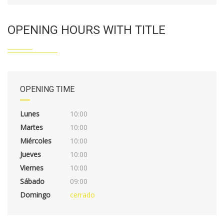
OPENING HOURS WITH TITLE
OPENING TIME
Lunes
10:00
Martes
10:00
Miércoles
10:00
Jueves
10:00
Viernes
10:00
Sábado
09:00
Domingo
cerrado