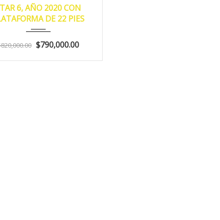
TAR 6, AÑO 2020 CON
LATAFORMA DE 22 PIES
$790,000.00
$820,000.00