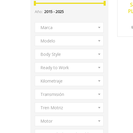
S
P
Año:
Marca
Modelo
Body Style
Ready to Work
Kilometraje
Transmisión
Tren Motriz
Motor