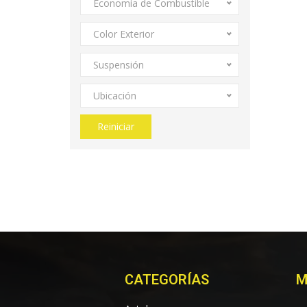
Economía de Combustible
Color Exterior
Suspensión
Ubicación
Reiniciar
CATEGORÍAS
M