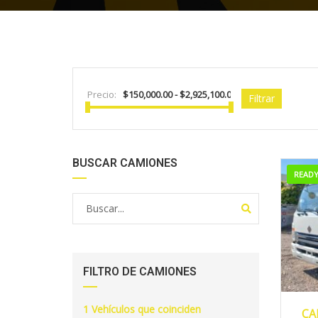
Precio:
Filtrar
BUSCAR CAMIONES
READ
FILTRO DE CAMIONES
2
1
Vehículos que coinciden
CA