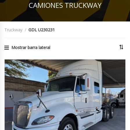
CAMIONES TRUCKWAY
Truckway
GDL U230231
Mostrar barra lateral