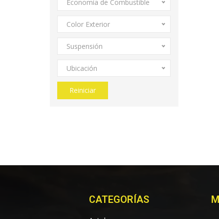
Economía de Combustible
Color Exterior
Suspensión
Ubicación
Reiniciar
CATEGORÍAS
M