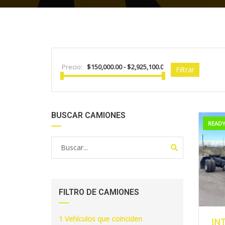
Precio:
Filtrar
BUSCAR CAMIONES
READ
FILTRO DE CAMIONES
2
1
Vehículos que coinciden
IN