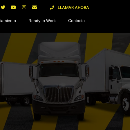
LLAMAR AHORA
iamiento
Ready to Work
Contacto