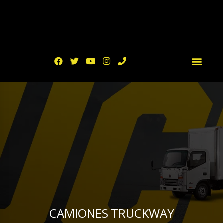
CAMIONES TRUCKWAY