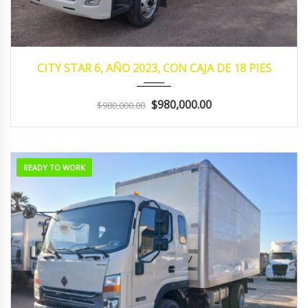
2023
MANUA...
105,932
CITY STAR 6, AÑO 2023, CON CAJA DE 18 PIES
$980,000.00
$980,000.00
READY TO WORK