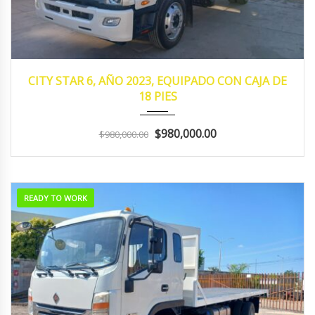
2023
MANUA...
130,352
CITY STAR 6, AÑO 2023, EQUIPADO CON CAJA DE
18 PIES
$980,000.00
$980,000.00
READY TO WORK