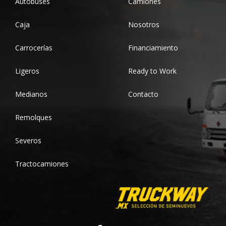
Autobuses
Camiones
Caja
Nosotros
Carrocerías
Financiamiento
Ligeros
Ready to Work
Medianos
Contacto
Remolques
Severos
Tractocamiones