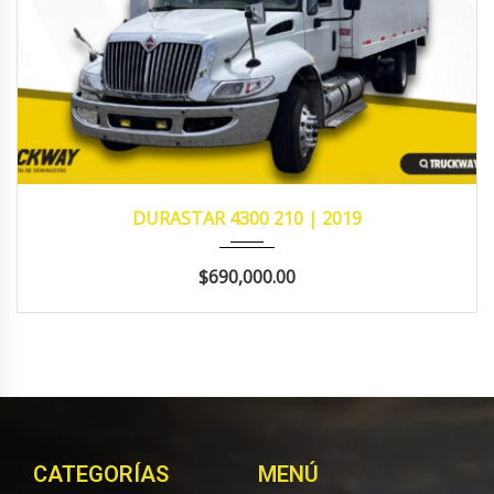
2019
MANUA...
614,508
DURASTAR 4300 210 | 2019
$690,000.00
CATEGORÍAS
MENÚ