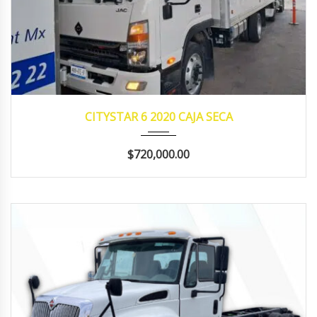
2020
MANUA...
195,785
CITYSTAR 6 2020 CAJA SECA
$720,000.00