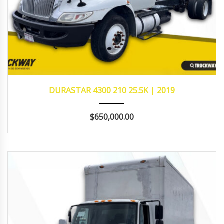
2019
MANUA...
685,273
DURASTAR 4300 210 25.5K | 2019
$650,000.00