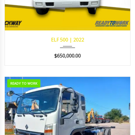
2022
MANUA...
311,998
ELF 500 | 2022
$650,000.00
READY TO WORK