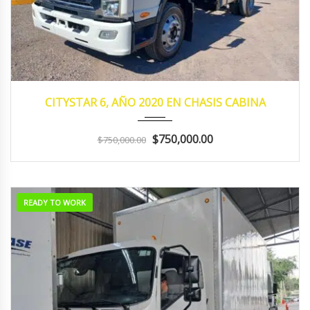
2020
MANUA...
153,641
CITYSTAR 6, AÑO 2020 EN CHASIS CABINA
$750,000.00
$750,000.00
READY TO WORK