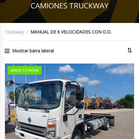
CAMIONES TRUCKWAY
Truckway
MANUAL DE 6 VELOCIDADES CON O.D.
Mostrar barra lateral
.
READY TO WORK