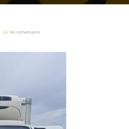
d
Sin comentarios