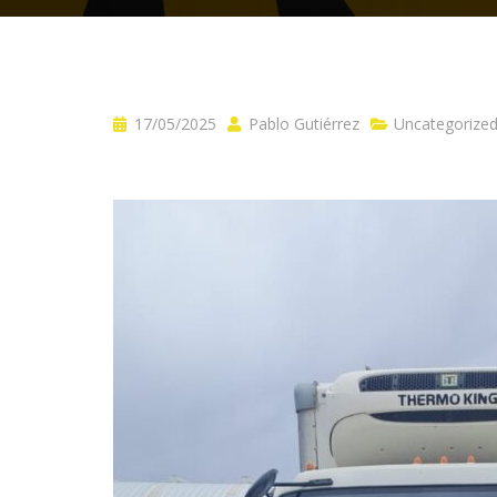
17/05/2025
Pablo Gutiérrez
Uncategorize