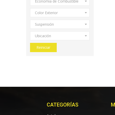
Economía de Combustible
Color Exterior
Suspensión
Ubicación
Reiniciar
CATEGORÍAS
M