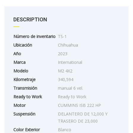
DESCRIPTION
Número de inventario
TS-1
Ubicación
Chihuahua
Año
2023
Marca
International
Modelo
M2 4X2
Kilometraje
340,594
Transmisión
manual 6 vel.
Ready to Work
Ready to Work
Motor
CUMMINS ISB 222 HP
Suspensión
DELANTERO DE 12,000 Y
TRASERO DE 23,000
Color Exterior
Blanco