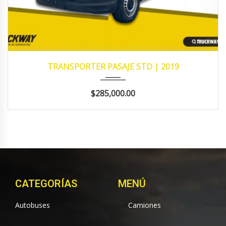
2019
145,463
TRANSPORTER PASAJE STD | 2019
$285,000.00
CATEGORÍAS
MENÚ
Autobuses
Camiones