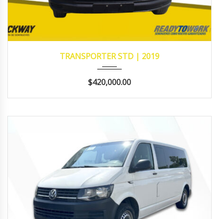
2019
145,463
TRANSPORTER STD | 2019
$420,000.00