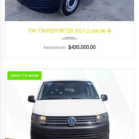
2021
Manua...
130,000 Promedio
VW TRANSPORTER 2021 (Lote de 4)
$430,000.00
$460,000.00
READY TO WORK