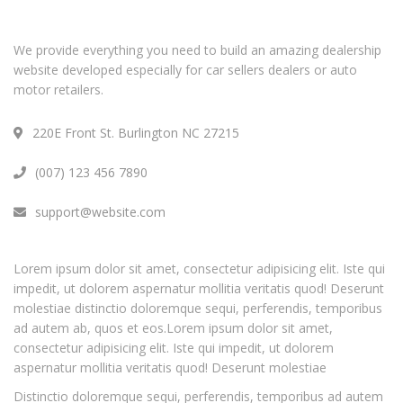
We provide everything you need to build an amazing dealership
website developed especially for car sellers dealers or auto
motor retailers.
220E Front St. Burlington NC 27215
(007) 123 456 7890
support@website.com
Lorem ipsum dolor sit amet, consectetur adipisicing elit. Iste qui
impedit, ut dolorem aspernatur mollitia veritatis quod! Deserunt
molestiae distinctio doloremque sequi, perferendis, temporibus
ad autem ab, quos et eos.Lorem ipsum dolor sit amet,
consectetur adipisicing elit. Iste qui impedit, ut dolorem
aspernatur mollitia veritatis quod! Deserunt molestiae
Distinctio doloremque sequi, perferendis, temporibus ad autem