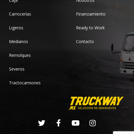
Caja
Nosotros
Carrocerías
Financiamiento
Ligeros
Ready to Work
Medianos
Contacto
Remolques
Severos
Tractocamiones