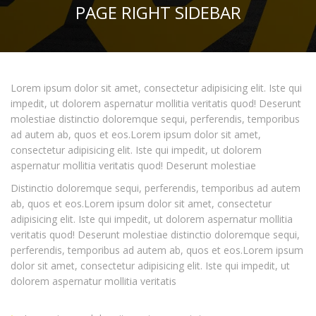
PAGE RIGHT SIDEBAR
Lorem ipsum dolor sit amet, consectetur adipisicing elit. Iste qui
impedit, ut dolorem aspernatur mollitia veritatis quod! Deserunt
molestiae distinctio doloremque sequi, perferendis, temporibus
ad autem ab, quos et eos.Lorem ipsum dolor sit amet,
consectetur adipisicing elit. Iste qui impedit, ut dolorem
aspernatur mollitia veritatis quod! Deserunt molestiae
Distinctio doloremque sequi, perferendis, temporibus ad autem
ab, quos et eos.Lorem ipsum dolor sit amet, consectetur
adipisicing elit. Iste qui impedit, ut dolorem aspernatur mollitia
veritatis quod! Deserunt molestiae distinctio doloremque sequi,
perferendis, temporibus ad autem ab, quos et eos.Lorem ipsum
dolor sit amet, consectetur adipisicing elit. Iste qui impedit, ut
dolorem aspernatur mollitia veritatis