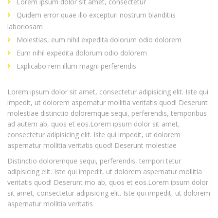
Lorem ipsum dolor sit amet, consectetur
Quidem error quae illo excepturi nostrum blanditiis
laboriosam
Molestias, eum nihil expedita dolorum odio dolorem
Eum nihil expedita dolorum odio dolorem
Explicabo rem illum magni perferendis
Lorem ipsum dolor sit amet, consectetur adipisicing elit. Iste qui
impedit, ut dolorem aspernatur mollitia veritatis quod! Deserunt
molestiae distinctio doloremque sequi, perferendis, temporibus
ad autem ab, quos et eos.Lorem ipsum dolor sit amet,
consectetur adipisicing elit. Iste qui impedit, ut dolorem
aspernatur mollitia veritatis quod! Deserunt molestiae
Distinctio doloremque sequi, perferendis, tempori tetur
adipisicing elit. Iste qui impedit, ut dolorem aspernatur mollitia
veritatis quod! Deserunt mo ab, quos et eos.Lorem ipsum dolor
sit amet, consectetur adipisicing elit. Iste qui impedit, ut dolorem
aspernatur mollitia veritatis