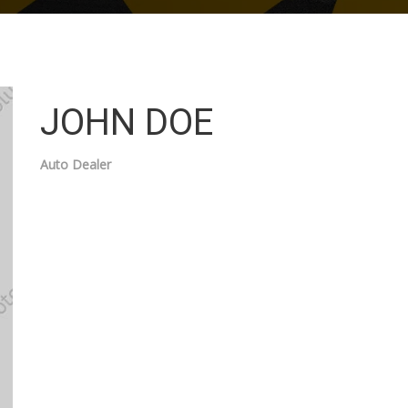
JOHN DOE
Auto Dealer