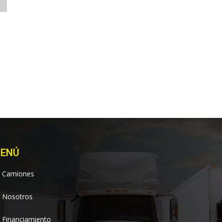
ENÚ
Camiones
Nosotros
Financiamiento